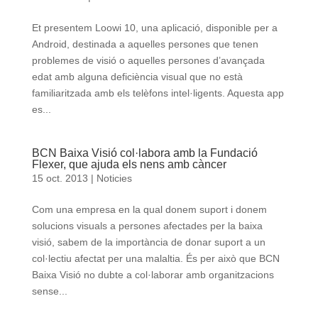
Et presentem Loowi 10, una aplicació, disponible per a
Android, destinada a aquelles persones que tenen
problemes de visió o aquelles persones d’avançada
edat amb alguna deficiència visual que no està
familiaritzada amb els telèfons intel·ligents. Aquesta app
es...
BCN Baixa Visió col·labora amb la Fundació
Flexer, que ajuda els nens amb càncer
15 oct. 2013
|
Noticies
Com una empresa en la qual donem suport i donem
solucions visuals a persones afectades per la baixa
visió, sabem de la importància de donar suport a un
col·lectiu afectat per una malaltia. És per això que BCN
Baixa Visió no dubte a col·laborar amb organitzacions
sense...