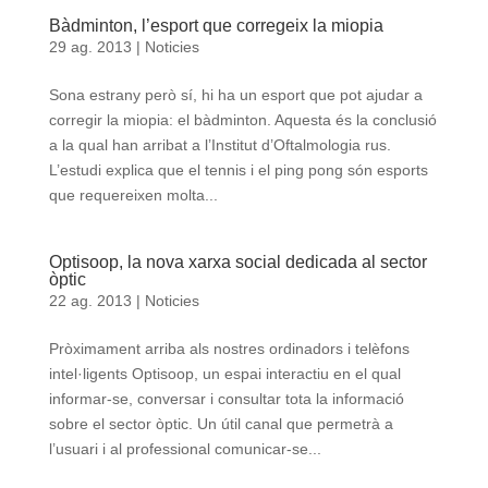
Bàdminton, l’esport que corregeix la miopia
29 ag. 2013
|
Noticies
Sona estrany però sí, hi ha un esport que pot ajudar a
corregir la miopia: el bàdminton. Aquesta és la conclusió
a la qual han arribat a l’Institut d’Oftalmologia rus.
L’estudi explica que el tennis i el ping pong són esports
que requereixen molta...
Optisoop, la nova xarxa social dedicada al sector
òptic
22 ag. 2013
|
Noticies
Pròximament arriba als nostres ordinadors i telèfons
intel·ligents Optisoop, un espai interactiu en el qual
informar-se, conversar i consultar tota la informació
sobre el sector òptic. Un útil canal que permetrà a
l’usuari i al professional comunicar-se...