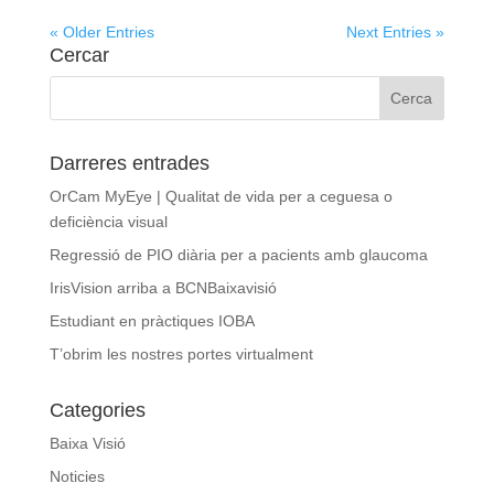
« Older Entries
Next Entries »
Cercar
Darreres entrades
OrCam MyEye | Qualitat de vida per a ceguesa o
deficiència visual
Regressió de PIO diària per a pacients amb glaucoma
IrisVision arriba a BCNBaixavisió
Estudiant en pràctiques IOBA
T’obrim les nostres portes virtualment
Categories
Baixa Visió
Noticies