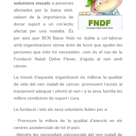
solucions visuals
a persones
afectades per la baixa visió,
sabem de la importància de
donar suport a un col·lectiu
afectat per una malaltia. És
per això que BCN Baixa Visió no dubte a col·laborar
amb organitzacions sense ànim de lucre que ajuden les
persones que més ho necessiten, com és el cas de la
Fundació Natali Dafne Flexer, d’ajuda al nen amb
càncer.
La missió d’aquesta organització és millorar la qualitat
de vida del nen malalt de càncer, promovent l’accés al
tractament adequat i oferint al nen i a la seva família les
millors condicions de suport i cura.
La fundació i tots els seus voluntaris lluiten per a:
· Promoure la millora de la qualitat d’atenció en els
centres assistencials de tot el país.
· Atendre les necessitats psicosocials del nen malalt de