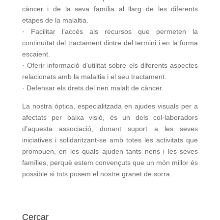
càncer i de la seva família al llarg de les diferents
etapes de la malaltia.
· Facilitar l’accés als recursos que permeten la
continuïtat del tractament dintre del termini i en la forma
escaient.
· Oferir informació d’utilitat sobre els diferents aspectes
relacionats amb la malaltia i el seu tractament.
· Defensar els drets del nen malalt de càncer.
La nostra òptica, especialitzada en ajudes visuals per a
afectats per baixa visió, és un dels col·laboradors
d’aquesta associació, donant suport a les seves
iniciatives i solidaritzant-se amb totes les activitats que
promouen, en les quals ajuden tants nens i les seves
famílies, perquè estem convençuts que un món millor és
possible si tots posem el nostre granet de sorra.
Cercar