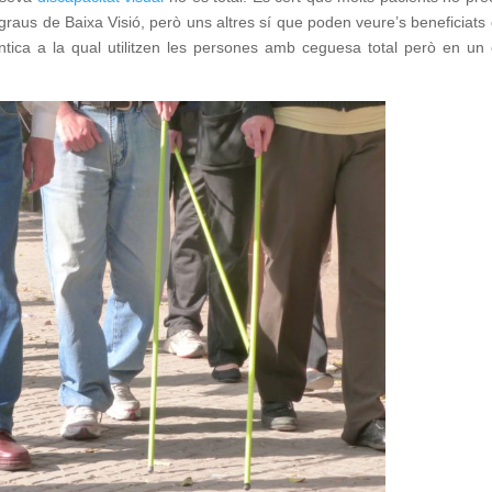
s graus de Baixa Visió, però uns altres sí que poden veure’s beneficiats 
tica a la qual utilitzen les persones amb ceguesa total però en un 