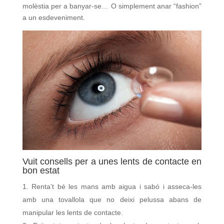
molèstia per a banyar-se… O simplement anar “fashion”
a un esdeveniment.
Vuit consells per a unes lents de contacte en
bon estat
Renta’t bé les mans amb aigua i sabó i asseca-les
amb una tovallola que no deixi pelussa abans de
manipular les lents de contacte.