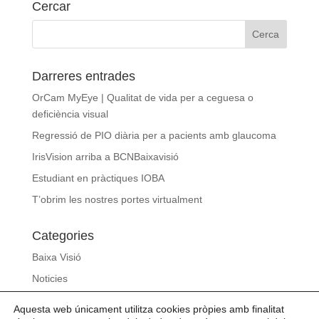
Cercar
Darreres entrades
OrCam MyEye | Qualitat de vida per a ceguesa o
deficiència visual
Regressió de PIO diària per a pacients amb glaucoma
IrisVision arriba a BCNBaixavisió
Estudiant en pràctiques IOBA
T’obrim les nostres portes virtualment
Categories
Baixa Visió
Noticies
Sense categoria
Aquesta web únicament utilitza cookies pròpies amb finalitat