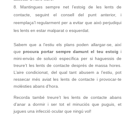
Mantingues sempre net l’estoig de les lents de
contacte, seguint el consell del punt anterior, i
reemplaça’l regularment per a evitar que això perjudiqui
les lents en estar malparat o esquerdat.
Sabem que a l’estiu els plans poden allargar-se, així
que
procura portar sempre damunt el teu estoig
i
mini-envàs de solució específica per si haguessis de
treure’t les lents de contacte després de massa hores.
L’aire condicionat, del qual tant abusem a l’estiu, pot
ressecar més aviat les lents de contacte i provocar-te
molèsties abans d’hora.
Recorda també treure’t les lents de contacte abans
d’anar a dormir i ser tot el minuciós que puguis, et
jugues una infecció ocular que ningú vol!