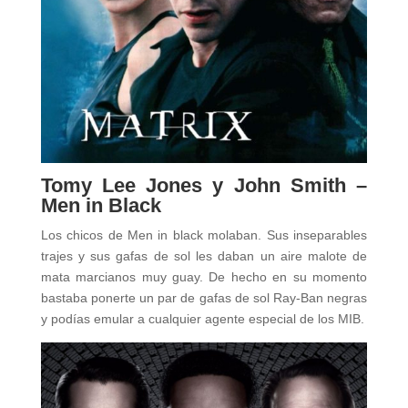
Tomy Lee Jones y John Smith –
Men in Black
Los chicos de Men in black molaban. Sus inseparables
trajes y sus gafas de sol les daban un aire malote de
mata marcianos muy guay. De hecho en su momento
bastaba ponerte un par de gafas de sol Ray-Ban negras
y podías emular a cualquier agente especial de los MIB.