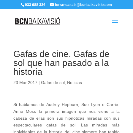
933 688 336
ferrancasals@bcnbaixavisio.com
Gafas de cine. Gafas de
sol que han pasado a la
historia
23 Mar 2017
|
Gafas de sol
,
Noticias
Si hablamos de Audrey Hepburn, Sue Lyon o Carrie-
Anne Moss la primera imagen que nos viene a la
cabeza de ellas son sus hipnóticas miradas con sus
espectaculares gafas de sol. Las miradas más
inolvidables de la historia del cine siempre han tenido