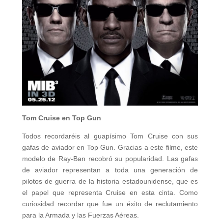
Tom Cruise en Top Gun
Todos recordaréis al guapísimo Tom Cruise con sus
gafas de aviador en Top Gun. Gracias a este filme, este
modelo de Ray-Ban recobró su popularidad. Las gafas
de aviador representan a toda una generación de
pilotos de guerra de la historia estadounidense, que es
el papel que representa Cruise en esta cinta. Como
curiosidad recordar que fue un éxito de reclutamiento
para la Armada y las Fuerzas Aéreas.